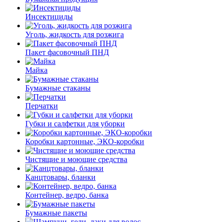
Инсектициды
Уголь, жидкость для розжига
Пакет фасовочный ПНД
Майка
Бумажные стаканы
Перчатки
Губки и салфетки для уборки
Коробки картонные, ЭКО-коробки
Чистящие и моющие средства
Канцтовары, бланки
Контейнер, ведро, банка
Бумажные пакеты