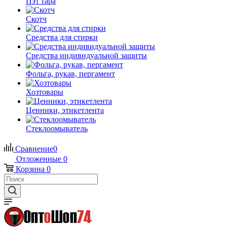
Пэт тара
Скотч
Средства для стирки
Средства индивидуальной защиты
Фольга, рукав, пергамент
Хозтовары
Ценники, этикетлента
Стеклоомыватель
Сравнение
0
Отложенные
0
Корзина
0