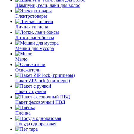
Шампуни, гели, лаки для волос
Электротовары
Личная гигиена
Лотки, ланч-боксы
Мешки для мусора
Мыло
Освежители
Пакет ZIP-lock (грипперы)
Пакет с ручкой
Пакет фасовочный ПВД
Плёнка
Посуда одноразовая