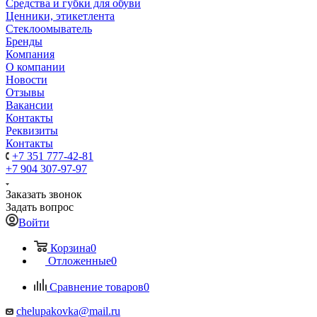
Средства и губки для обуви
Ценники, этикетлента
Стеклоомыватель
Бренды
Компания
О компании
Новости
Отзывы
Вакансии
Контакты
Реквизиты
Контакты
+7 351 777-42-81
+7 904 307-97-97
Заказать звонок
Задать вопрос
Войти
Корзина
0
Отложенные
0
Сравнение товаров
0
chelupakovka@mail.ru