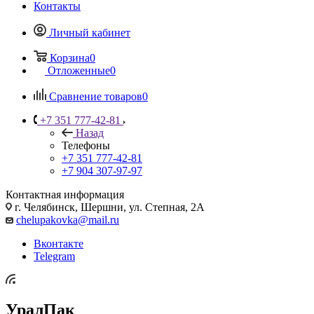
Контакты
Личный кабинет
Корзина
0
Отложенные
0
Сравнение товаров
0
+7 351 777-42-81
Назад
Телефоны
+7 351 777-42-81
+7 904 307-97-97
Контактная информация
г. Челябинск, Шершни, ул. Степная, 2А
chelupakovka@mail.ru
Вконтакте
Telegram
УралПак