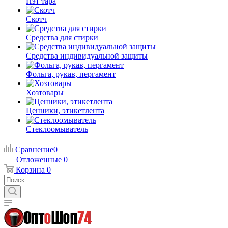
Пэт тара
Скотч
Средства для стирки
Средства индивидуальной защиты
Фольга, рукав, пергамент
Хозтовары
Ценники, этикетлента
Стеклоомыватель
Сравнение
0
Отложенные
0
Корзина
0