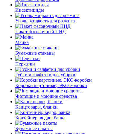
Инсектициды
Уголь, жидкость для розжига
Пакет фасовочный ПНД
Майка
Бумажные стаканы
Перчатки
Губки и салфетки для уборки
Коробки картонные, ЭКО-коробки
Чистящие и моющие средства
Канцтовары, бланки
Контейнер, ведро, банка
Бумажные пакеты