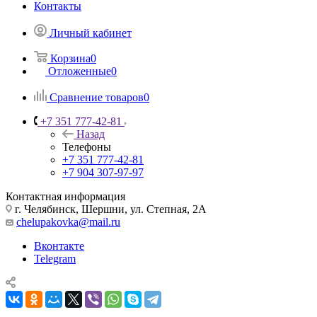
Контакты
Личный кабинет
Корзина
0
Отложенные
0
Сравнение товаров
0
+7 351 777-42-81
Назад
Телефоны
+7 351 777-42-81
+7 904 307-97-97
Контактная информация
г. Челябинск, Шершни, ул. Степная, 2А
chelupakovka@mail.ru
Вконтакте
Telegram