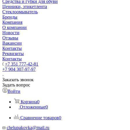
Средства и губки для обуви
Ценники, этикетлента
Стеклоомыватель
Бренды
Компания
О компании
Новости
Отзывы
Вакансии
Контакты
Реквизиты
Контакты
+7 351 777-42-81
+7 904 307-97-97
Заказать звонок
Задать вопрос
Войти
Корзина
0
Отложенные
0
Сравнение товаров
0
chelupakovka@mail.ru