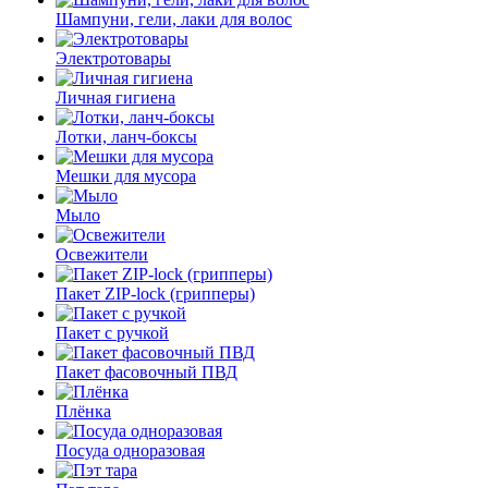
Шампуни, гели, лаки для волос
Электротовары
Личная гигиена
Лотки, ланч-боксы
Мешки для мусора
Мыло
Освежители
Пакет ZIP-lock (грипперы)
Пакет с ручкой
Пакет фасовочный ПВД
Плёнка
Посуда одноразовая