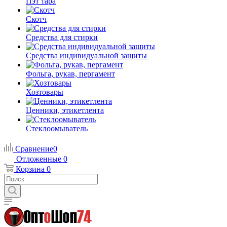
Пэт тара
Скотч
Средства для стирки
Средства индивидуальной защиты
Фольга, рукав, пергамент
Хозтовары
Ценники, этикетлента
Стеклоомыватель
Сравнение
0
Отложенные
0
Корзина
0